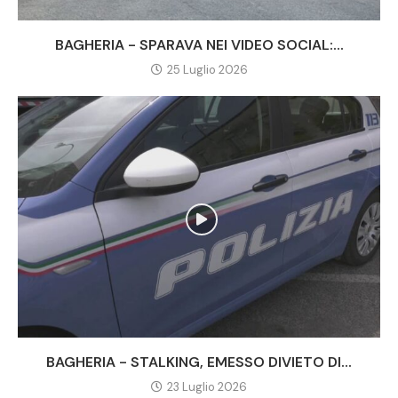
BAGHERIA - SPARAVA NEI VIDEO SOCIAL:...
25 Luglio 2026
BAGHERIA - STALKING, EMESSO DIVIETO DI...
23 Luglio 2026