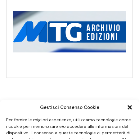
Gestisci Consenso Cookie
SEGUICI SUI SOCIAL
Per fornire le migliori esperienze, utilizziamo tecnologie come
i cookie per memorizzare e/o accedere alle informazioni del
dispositivo. Il consenso a queste tecnologie ci permetterà di