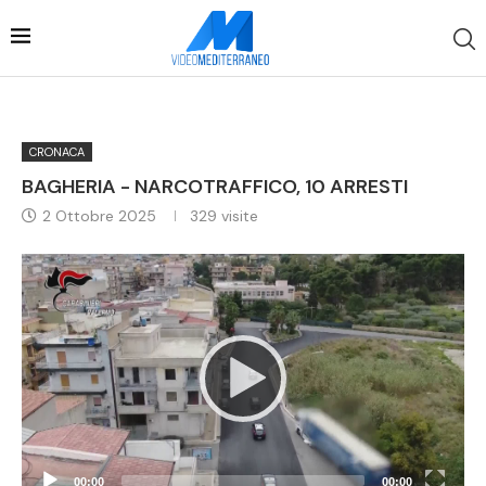
CRONACA
BAGHERIA - NARCOTRAFFICO, 10 ARRESTI
2 Ottobre 2025
329
visite
Video
Player
00:00
00:00