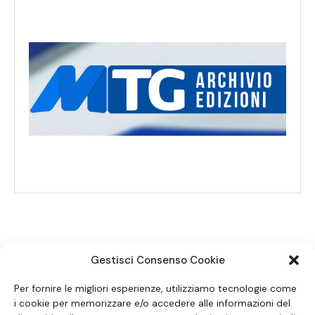
Gestisci Consenso Cookie
SEGUICI SUI SOCIAL
Per fornire le migliori esperienze, utilizziamo tecnologie come
i cookie per memorizzare e/o accedere alle informazioni del