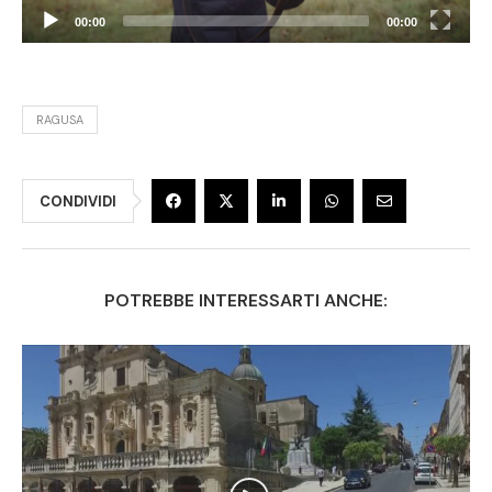
00:00
00:00
RAGUSA
CONDIVIDI
POTREBBE INTERESSARTI ANCHE: