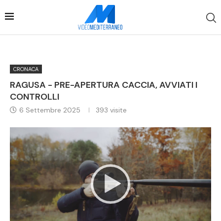
CRONACA
RAGUSA - PRE-APERTURA CACCIA, AVVIATI I
CONTROLLI
6 Settembre 2025
393
visite
Video
Player