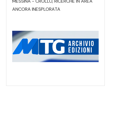
MESSINA - CROLLO, RICERCHE IN AREA
ANCORA INESPLORATA