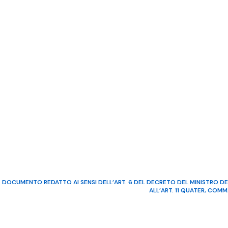
DOCUMENTO REDATTO AI SENSI DELL’ART. 6 DEL DECRETO DEL MINISTRO DE
ALL’ART. 11 QUATER, COM
©2022 Video Mediterraneo – R