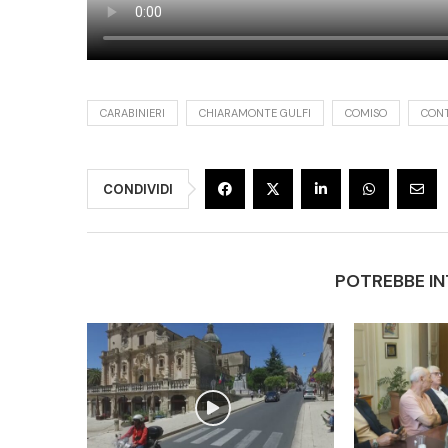
CARABINIERI
CHIARAMONTE GULFI
COMISO
CONT
CONDIVIDI
POTREBBE IN