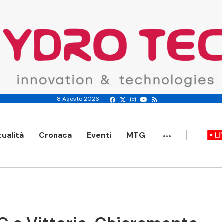
8 Agosto 2026
...
tualità
Cronaca
Eventi
MTG