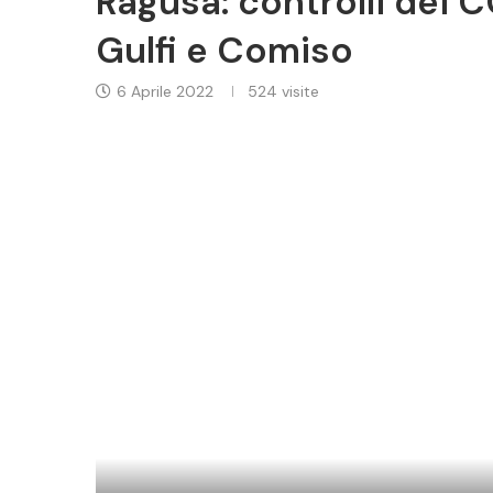
Ragusa: controlli dei 
Gulfi e Comiso
6 Aprile 2022
524
visite