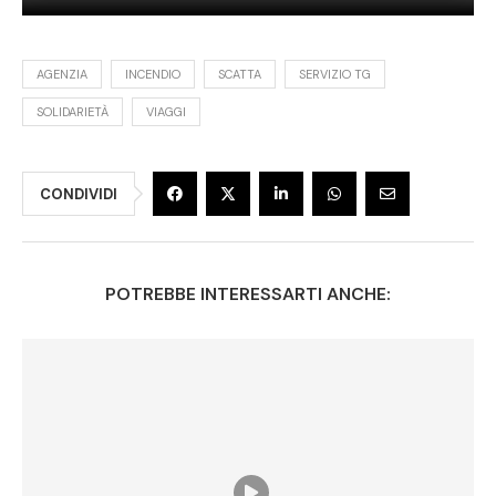
AGENZIA
INCENDIO
SCATTA
SERVIZIO TG
SOLIDARIETÀ
VIAGGI
CONDIVIDI
POTREBBE INTERESSARTI ANCHE: