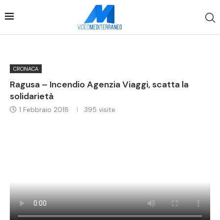
CRONACA
Ragusa – Incendio Agenzia Viaggi, scatta la
solidarietà
1 Febbraio 2018
395
visite