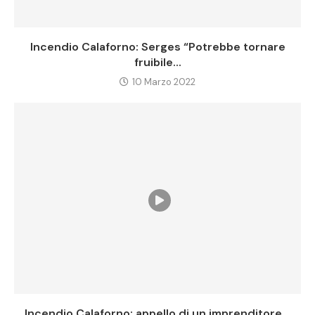
Incendio Calaforno: Serges “Potrebbe tornare
fruibile...
10 Marzo 2022
Incendio Calaforno: appello di un imprenditore...