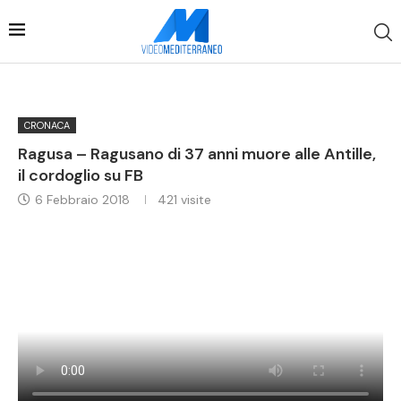
CRONACA
Ragusa – Ragusano di 37 anni muore alle Antille,
il cordoglio su FB
6 Febbraio 2018
421
visite