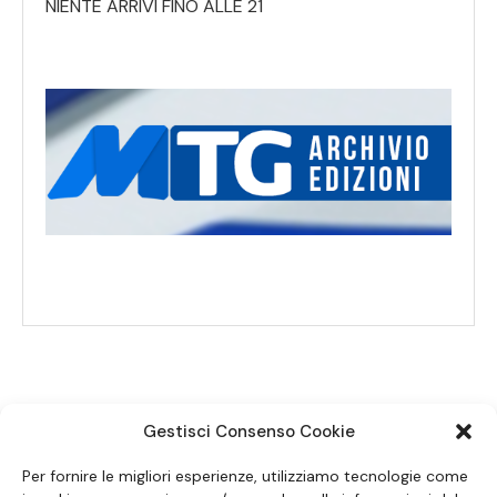
NIENTE ARRIVI FINO ALLE 21
Gestisci Consenso Cookie
SEGUICI SUI SOCIAL
Per fornire le migliori esperienze, utilizziamo tecnologie come