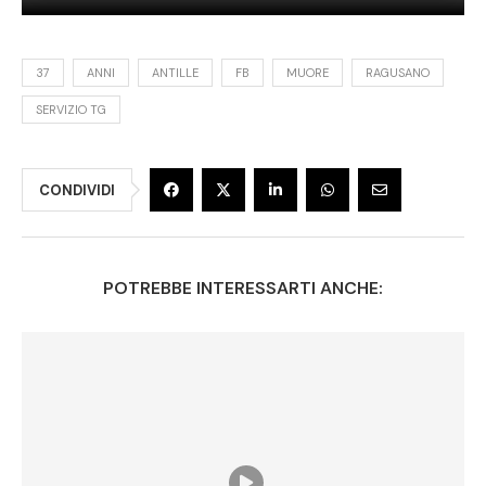
37
ANNI
ANTILLE
FB
MUORE
RAGUSANO
SERVIZIO TG
CONDIVIDI
POTREBBE INTERESSARTI ANCHE: