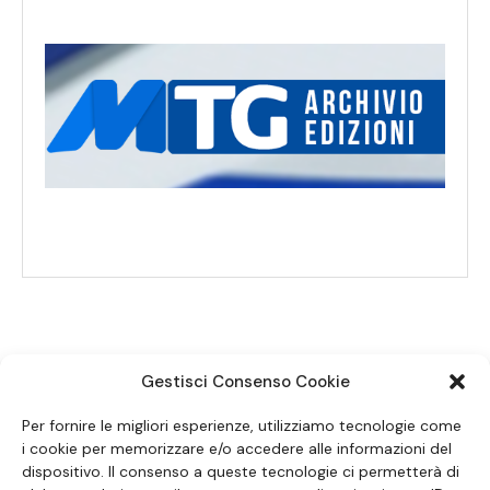
Gestisci Consenso Cookie
SEGUICI SUI SOCIAL
Per fornire le migliori esperienze, utilizziamo tecnologie come
i cookie per memorizzare e/o accedere alle informazioni del
dispositivo. Il consenso a queste tecnologie ci permetterà di