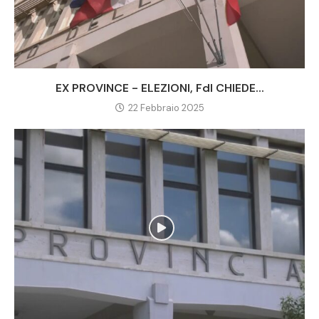
EX PROVINCE - ELEZIONI, FdI CHIEDE...
22 Febbraio 2025