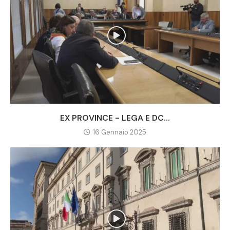
EX PROVINCE - LEGA E DC...
16 Gennaio 2025