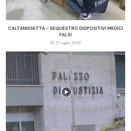
CALTANISSETTA - SEQUESTRO DISPOSITIVI MEDICI
FALSI
17 Luglio 2026