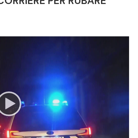
CORRIERE PER RUBARE
Video
Player