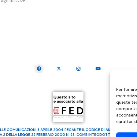
 Agosto 2026
SEGUICI SUI SOCIAL
Per fornir
memorizzar
queste tec
comportam
acconsenti
caratteris
LLE COMUNICAZIONI 8 APRILE 2004 RECANTE IL CODICE DI AUTOREGOLAMENTA
MA 2 DELLA LEGGE 22 FEBBRAIO 2000 N. 28, COME INTRODOTTO DALLA LEGGE