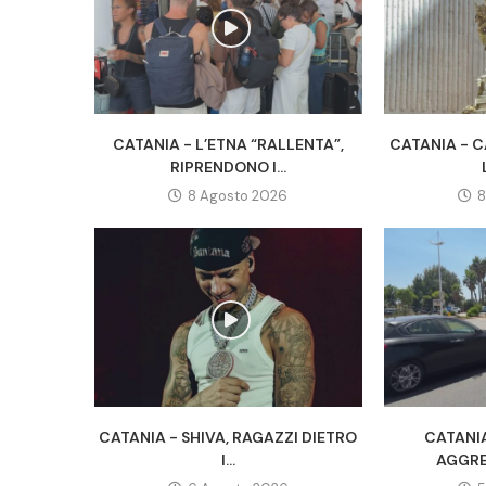
CATANIA - L’ETNA “RALLENTA”,
CATANIA - C
RIPRENDONO I...
8 Agosto 2026
8
CATANIA - SHIVA, RAGAZZI DIETRO
CATANIA
I...
AGGRE