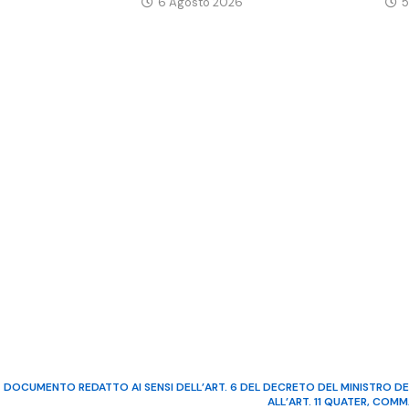
6 Agosto 2026
5
DOCUMENTO REDATTO AI SENSI DELL’ART. 6 DEL DECRETO DEL MINISTRO DE
ALL’ART. 11 QUATER, COM