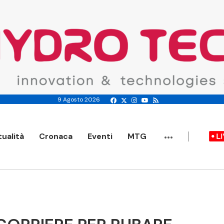
9 Agosto 2026
...
tualità
Cronaca
Eventi
MTG