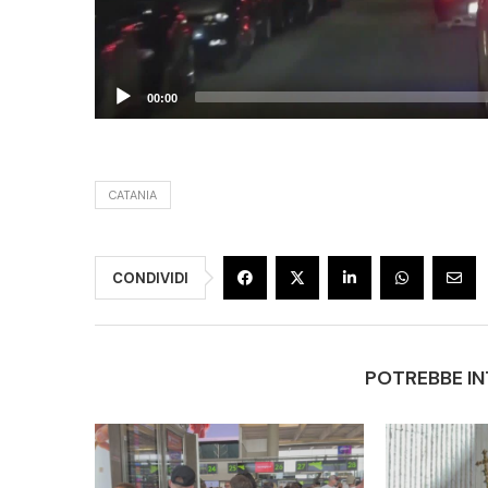
00:00
CATANIA
CONDIVIDI
POTREBBE IN