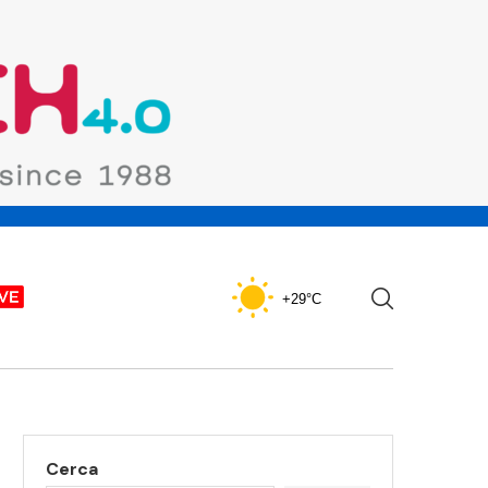
+29°C
Cerca