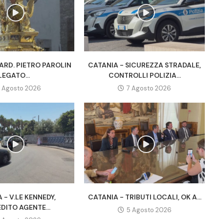
ARD. PIETRO PAROLIN
CATANIA - SICUREZZA STRADALE,
LEGATO...
CONTROLLI POLIZIA...
 Agosto 2026
7 Agosto 2026
 - V.LE KENNEDY,
CATANIA - TRIBUTI LOCALI, OK A...
DITO AGENTE...
5 Agosto 2026