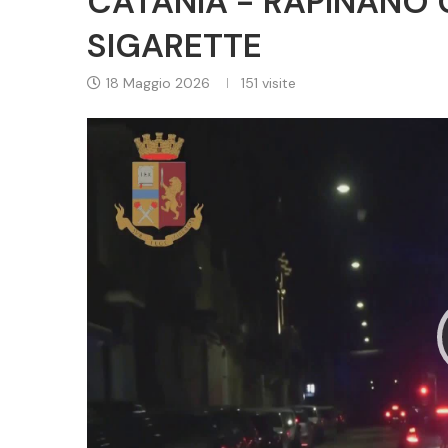
CATANIA - RAPINANO 
SIGARETTE
18 Maggio 2026
151
visite