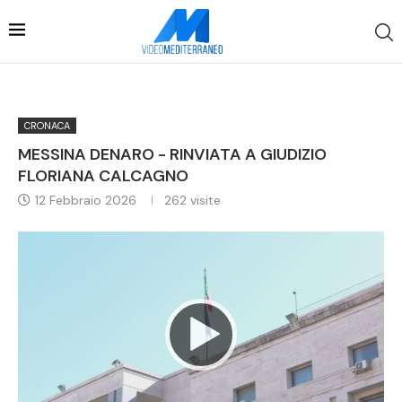
CRONACA
MESSINA DENARO - RINVIATA A GIUDIZIO
FLORIANA CALCAGNO
12 Febbraio 2026
262
visite
Video
Player