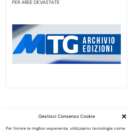
PER AREE DEVASTATE
Gestisci Consenso Cookie
SEGUICI SUI SOCIAL
Per fornire le migliori esperienze, utilizziamo tecnologie come