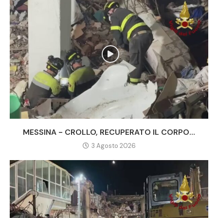
MESSINA - CROLLO, RECUPERATO IL CORPO...
3 Agosto 2026