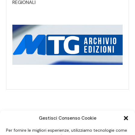
REGIONALI
Gestisci Consenso Cookie
SEGUICI SUI SOCIAL
Per fornire le migliori esperienze, utilizziamo tecnologie come