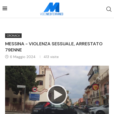
CRONACA
MESSINA - VIOLENZA SESSUALE, ARRESTATO
79ENNE
6 Maggio 2024
413
visite
Video
Player