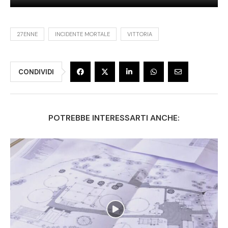
27ENNE
INCIDENTE MORTALE
VITTORIA
CONDIVIDI
POTREBBE INTERESSARTI ANCHE: