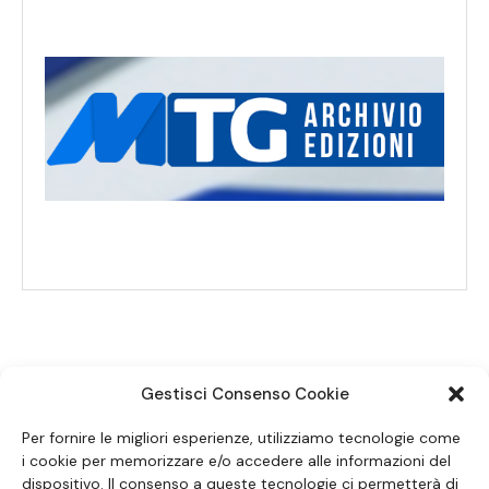
Gestisci Consenso Cookie
SEGUICI SUI SOCIAL
Per fornire le migliori esperienze, utilizziamo tecnologie come
i cookie per memorizzare e/o accedere alle informazioni del
dispositivo. Il consenso a queste tecnologie ci permetterà di