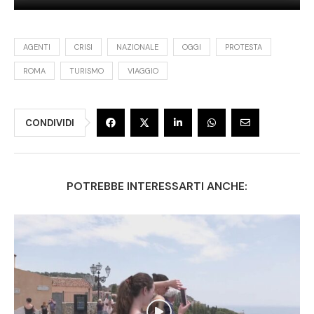
AGENTI
CRISI
NAZIONALE
OGGI
PROTESTA
ROMA
TURISMO
VIAGGIO
CONDIVIDI
POTREBBE INTERESSARTI ANCHE: