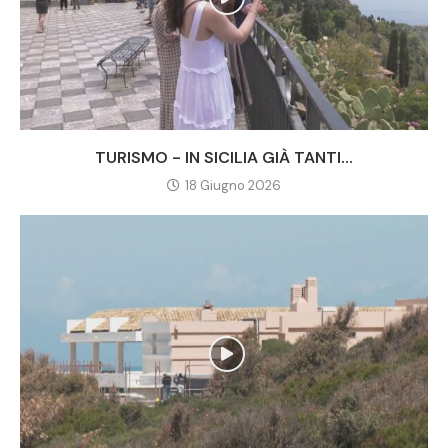
TURISMO - IN SICILIA GIÀ TANTI...
18 Giugno 2026