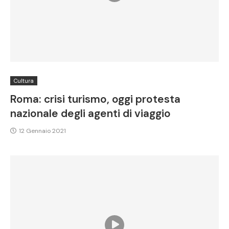
Cultura
Roma: crisi turismo, oggi protesta
nazionale degli agenti di viaggio
12 Gennaio 2021