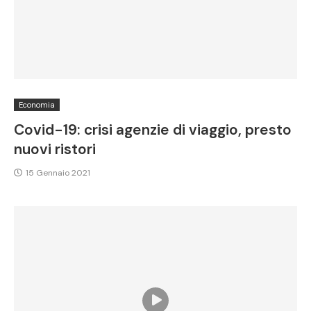
Economia
Covid-19: crisi agenzie di viaggio, presto
nuovi ristori
15 Gennaio 2021