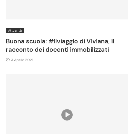
Attualità
Buona scuola: #ilviaggio di Viviana, il
racconto dei docenti immobilizzati
3 Aprile 2021