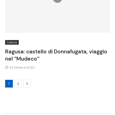
Cultura
Ragusa: castello di Donnafugata, viaggio
nel “Mudeco”
23 Ottobre 2020
1
2