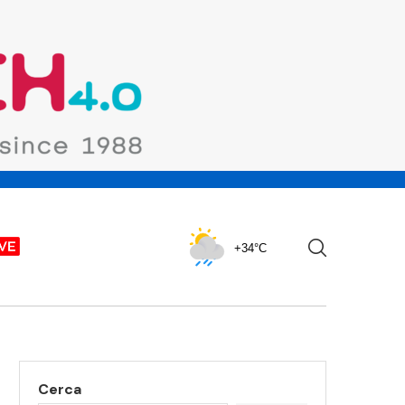
+34°C
Cerca