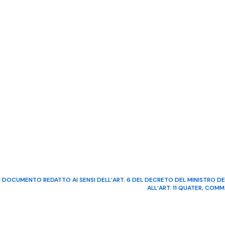
DOCUMENTO REDATTO AI SENSI DELL’ART. 6 DEL DECRETO DEL MINISTRO DE
ALL’ART. 11 QUATER, COM
©2022 Video Mediterraneo – R