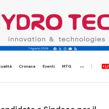
7 Agosto 2026
...
tualità
Cronaca
Eventi
MTG