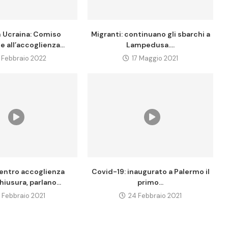
n Ucraina: Comiso
Migranti: continuano gli sbarchi a
e all’accoglienza...
Lampedusa....
 Febbraio 2022
17 Maggio 2021
entro accoglienza
Covid-19: inaugurato a Palermo il
hiusura, parlano...
primo...
 Febbraio 2021
24 Febbraio 2021