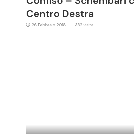
Comiso – Schembari ca
Centro Destra
26 Febbraio 2018
332
visite