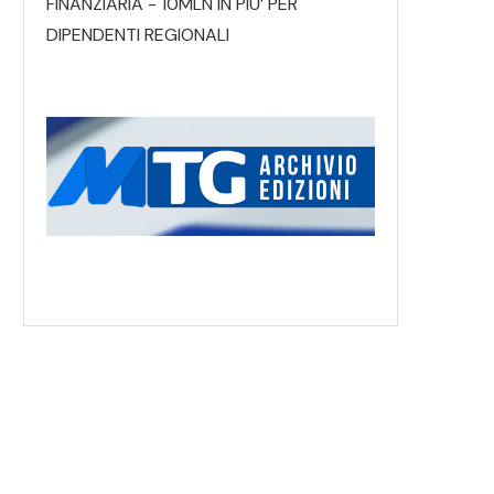
FINANZIARIA - 10MLN IN PIU’ PER
DIPENDENTI REGIONALI