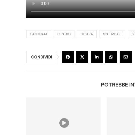
CANDIDATA
CENTRO
DESTRA
SCHEMBARI
S
CONDIVIDI
POTREBBE IN