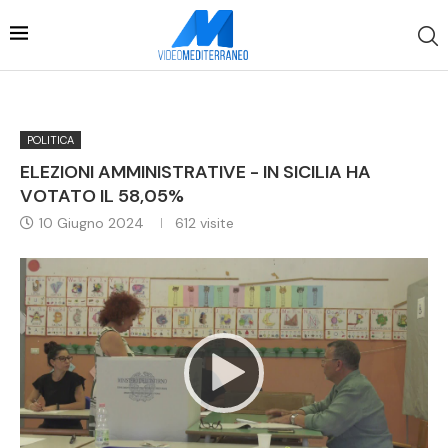
POLITICA
ELEZIONI AMMINISTRATIVE - IN SICILIA HA
VOTATO IL 58,05%
10 Giugno 2024
612
visite
Video
Player