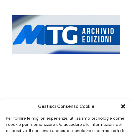
Gestisci Consenso Cookie
SEGUICI SUI SOCIAL
Per fornire le migliori esperienze, utilizziamo tecnologie come
i cookie per memorizzare e/o accedere alle informazioni del
dispositivo. Il consenso a queste tecnologie ci permetterà di