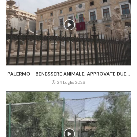
PALERMO - BENESSERE ANIMALE, APPROVATE DUE...
24 Luglio 2026