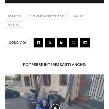
DC NUOVA
ELEZIONI AMMINISTRATIVE
LAGALLA
PALERMO
CONDIVIDI
POTREBBE INTERESSARTI ANCHE: