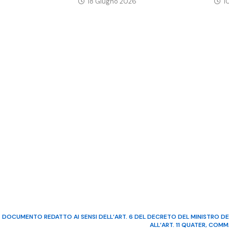
18 Giugno 2026
1
DOCUMENTO REDATTO AI SENSI DELL’ART. 6 DEL DECRETO DEL MINISTRO DE
ALL’ART. 11 QUATER, COM