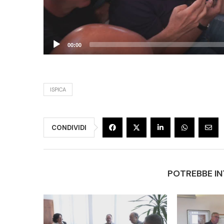
00:00
ISPICA
CONDIVIDI
POTREBBE IN