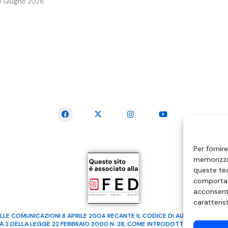
0 Giugno 2026
SEGUICI SUI SOCIAL
Per fornir
memorizzar
queste tec
comportam
acconsenti
caratteris
LLE COMUNICAZIONI 8 APRILE 2004 RECANTE IL CODICE DI AUTOREGOLAMENTA
MA 2 DELLA LEGGE 22 FEBBRAIO 2000 N. 28, COME INTRODOTTO DALLA LEGGE