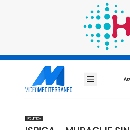
At
POLITICA