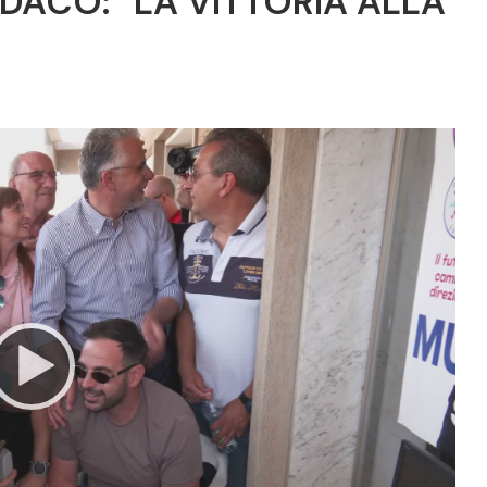
NDACO: “LA VITTORIA ALLA
Video
Player