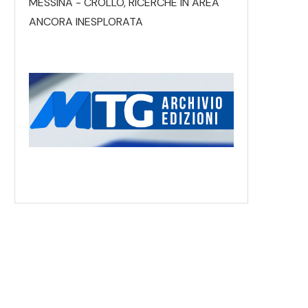
MESSINA - CROLLO, RICERCHE IN AREA
ANCORA INESPLORATA