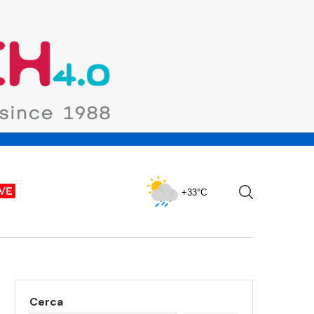
+33°C
Cerca