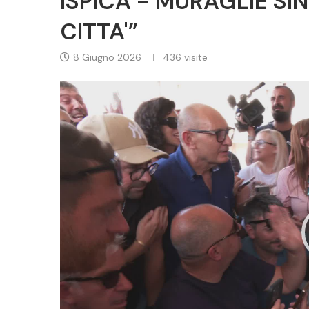
ISPICA - MURAGLIE SI
CITTA'”
8 Giugno 2026
436
visite