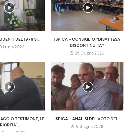
UDENTI DEL 1976 SI...
ISPICA - CONSIGLIO, “DISATTESA
DISCONTINUITA'”
0 Luglio 2026
25 Giugno 2026
SAGGIO TESTIMONE, LE
ISPICA - ANALISI DEL VOTO DEI...
RIORITA’...
9 Giugno 2026