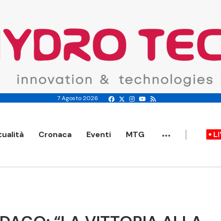
7 Agosto 2026
...
tualità
Cronaca
Eventi
MTG