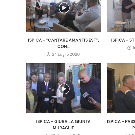
ISPICA - “CANTARE AMANTIS EST”,
ISPICA - ST
CON...
1
24 Luglio 2026
ISPICA - GIURA LA GIUNTA
ISPICA - PAS
MURAGLIE
P