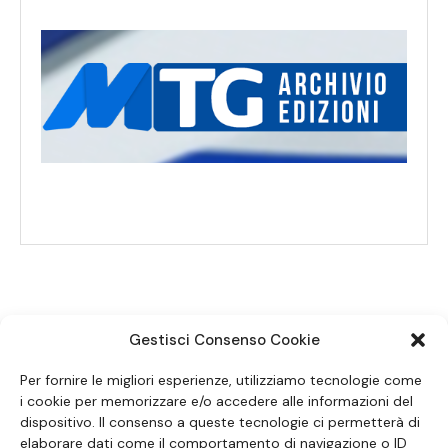
Gestisci Consenso Cookie
SEGUICI SUI SOCIAL
Per fornire le migliori esperienze, utilizziamo tecnologie come
i cookie per memorizzare e/o accedere alle informazioni del
dispositivo. Il consenso a queste tecnologie ci permetterà di
elaborare dati come il comportamento di navigazione o ID