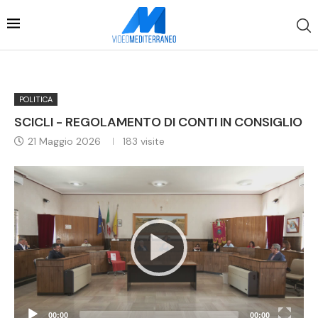
POLITICA
SCICLI - REGOLAMENTO DI CONTI IN CONSIGLIO
21 Maggio 2026
183
visite
Video
Player
00:00
00:00