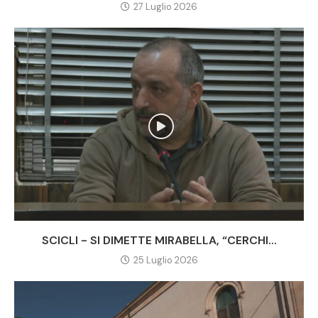
27 Luglio 2026
SCICLI - SI DIMETTE MIRABELLA, “CERCHI...
25 Luglio 2026