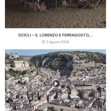
SCICLI - S. LORENZO E FERRAGOSTO,...
5 Agosto 2026