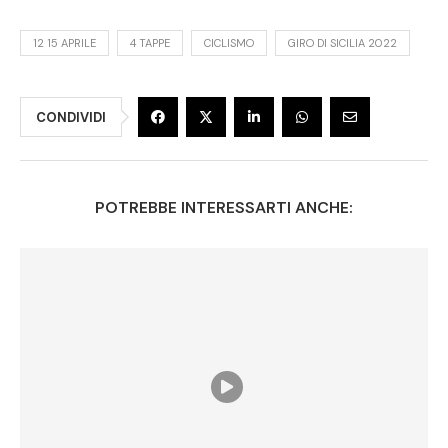
12 15 APRILE
4 TAPPE
CICLISMO
GIRO DI SICILIA 2022
CONDIVIDI
POTREBBE INTERESSARTI ANCHE: