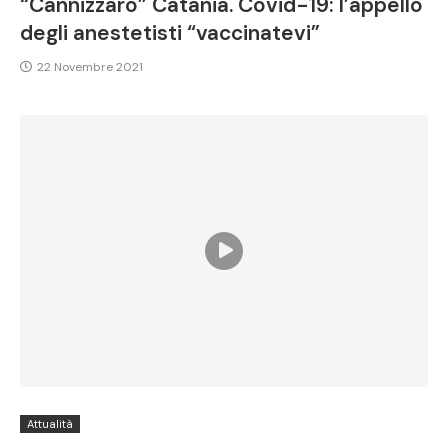
“Cannizzaro” Catania. Covid-19: l’appello
degli anestetisti “vaccinatevi”
22 Novembre 2021
Attualità