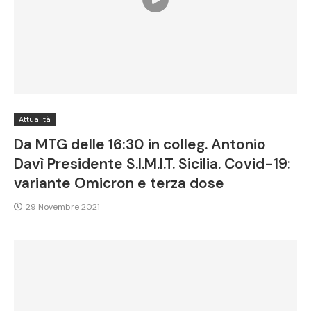
Attualità
Da MTG delle 16:30 in colleg. Antonio
Davì Presidente S.I.M.I.T. Sicilia. Covid-19:
variante Omicron e terza dose
29 Novembre 2021