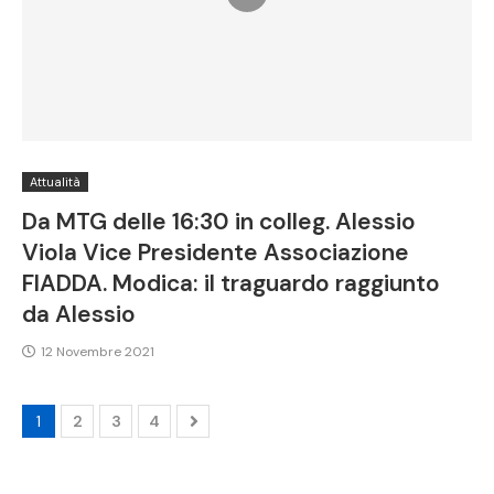
Attualità
Da MTG delle 16:30 in colleg. Alessio
Viola Vice Presidente Associazione
FIADDA. Modica: il traguardo raggiunto
da Alessio
12 Novembre 2021
1
2
3
4