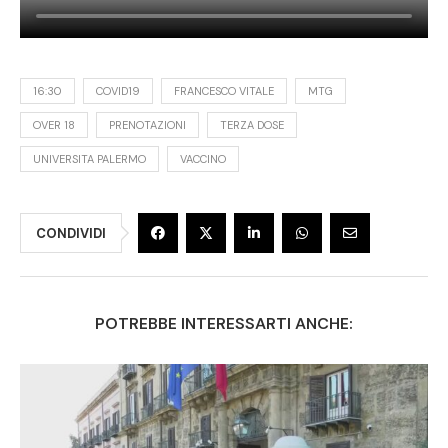
16:30
COVID19
FRANCESCO VITALE
MTG
OVER 18
PRENOTAZIONI
TERZA DOSE
UNIVERSITA PALERMO
VACCINO
CONDIVIDI
POTREBBE INTERESSARTI ANCHE: