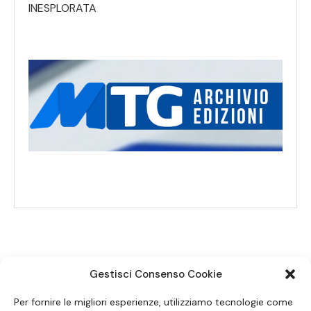
INESPLORATA
Gestisci Consenso Cookie
SEGUICI SUI SOCIAL
Per fornire le migliori esperienze, utilizziamo tecnologie come