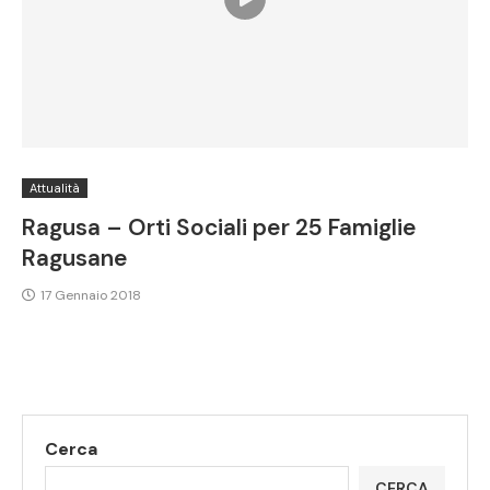
Attualità
Ragusa – Orti Sociali per 25 Famiglie
Ragusane
17 Gennaio 2018
Cerca
CERCA