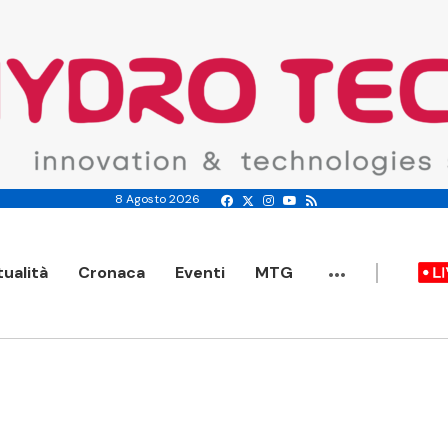
8 Agosto 2026
...
tualità
Cronaca
Eventi
MTG