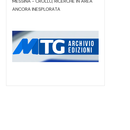
MESSINA - CROLLO, RICERCHE IN AREA
ANCORA INESPLORATA