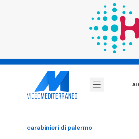
At
carabinieri di palermo