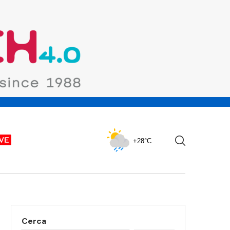
+28°C
Cerca