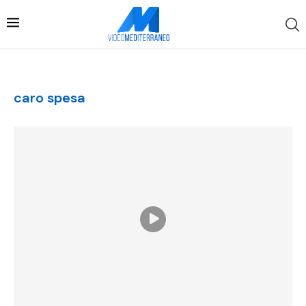
caro spesa