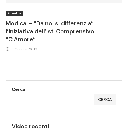
Attualità
Modica – “Da noi si differenzia”
l’iniziativa dell’Ist. Comprensivo
“C.Amore”
31 Gennaio 2018
Cerca
CERCA
Video recenti