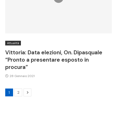
Attualità
Vittoria: Data elezioni, On. Dipasquale
“Pronto a presentare esposto in
procura”
28 Gennaio 2021
1
2