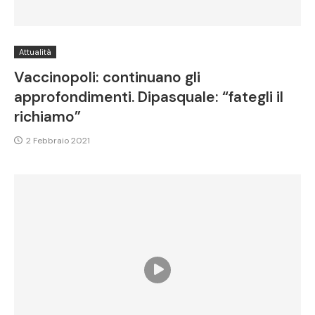
Attualità
Vaccinopoli: continuano gli
approfondimenti. Dipasquale: “fategli il
richiamo”
2 Febbraio 2021