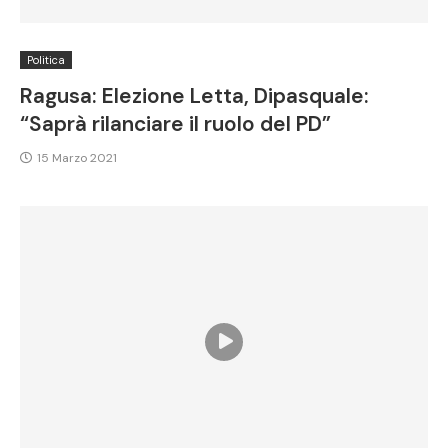
Politica
Ragusa: Elezione Letta, Dipasquale:
“Saprà rilanciare il ruolo del PD”
15 Marzo 2021