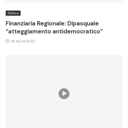
Politica
Finanziaria Regionale: Dipasquale
“atteggiamento antidemocratico”
28 Aprile 2022