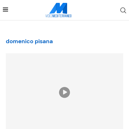
domenico pisana