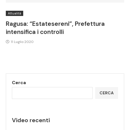
Attualità
Ragusa: “Estatesereni”, Prefettura
intensifica i controlli
11 Luglio 2020
Cerca
CERCA
Video recenti