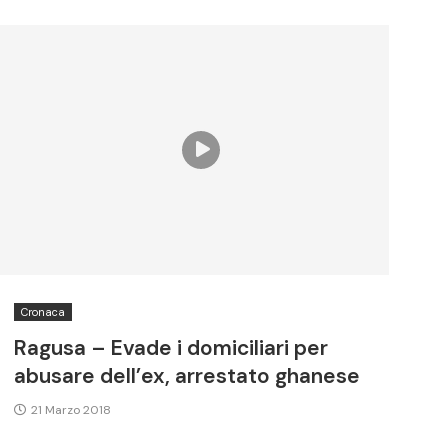
Cronaca
Ragusa – Evade i domiciliari per
abusare dell’ex, arrestato ghanese
21 Marzo 2018