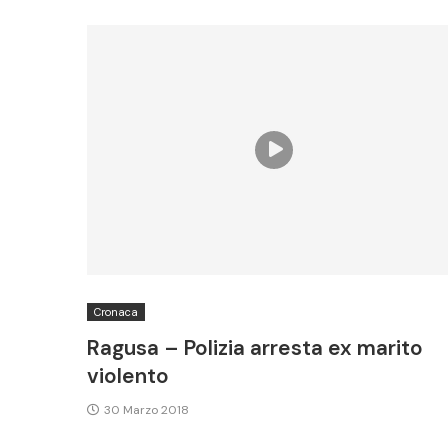
Cronaca
Ragusa – Polizia arresta ex marito
violento
30 Marzo 2018