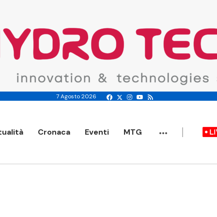
7 Agosto 2026
...
tualità
Cronaca
Eventi
MTG