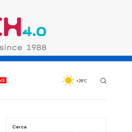
+28°C
Cerca