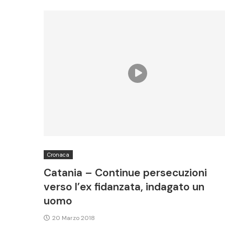
Cronaca
Catania – Continue persecuzioni
verso l’ex fidanzata, indagato un
uomo
20 Marzo 2018