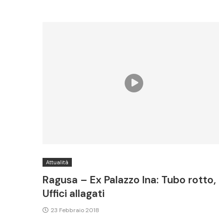
Attualità
Ragusa – Ex Palazzo Ina: Tubo rotto,
Uffici allagati
23 Febbraio 2018