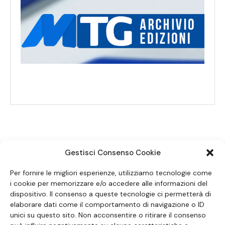
Gestisci Consenso Cookie
SEGUICI SUI SOCIAL
Per fornire le migliori esperienze, utilizziamo tecnologie come
i cookie per memorizzare e/o accedere alle informazioni del
dispositivo. Il consenso a queste tecnologie ci permetterà di
elaborare dati come il comportamento di navigazione o ID
unici su questo sito. Non acconsentire o ritirare il consenso