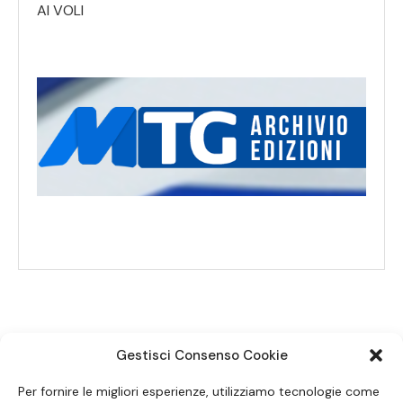
AI VOLI
Gestisci Consenso Cookie
SEGUICI SUI SOCIAL
Per fornire le migliori esperienze, utilizziamo tecnologie come