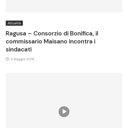
Attualità
Ragusa – Consorzio di Bonifica, il
commissario Maisano incontra i
sindacati
4 Maggio 2018