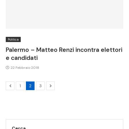
Politica
Palermo – Matteo Renzi incontra elettori
e candidati
22 Febbraio 2018
1
2
3
Cerca