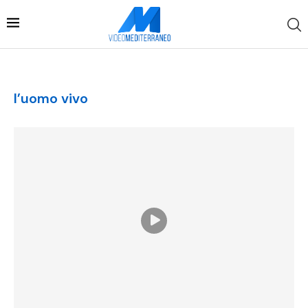
l’uomo vivo