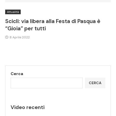
Attualità
Scicli: via libera alla Festa di Pasqua è
“Gioia” per tutti
8 Aprile 2022
Cerca
CERCA
Video recenti