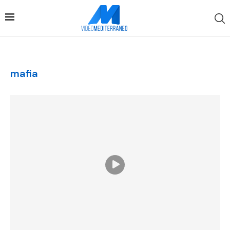
mafia