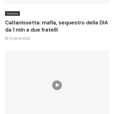
Cronaca
Caltanissetta: mafia, sequestro della DIA
da 1 mln a due fratelli
13 Aprile 2022