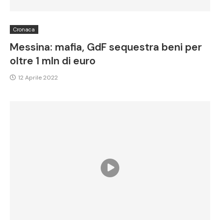
Cronaca
Messina: mafia, GdF sequestra beni per
oltre 1 mln di euro
12 Aprile 2022