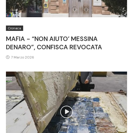
Cronaca
MAFIA - “NON AIUTO’ MESSINA
DENARO”, CONFISCA REVOCATA
7 Marzo 2026