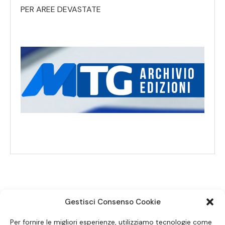
PER AREE DEVASTATE
Gestisci Consenso Cookie
SEGUICI SUI SOCIAL
Per fornire le migliori esperienze, utilizziamo tecnologie come