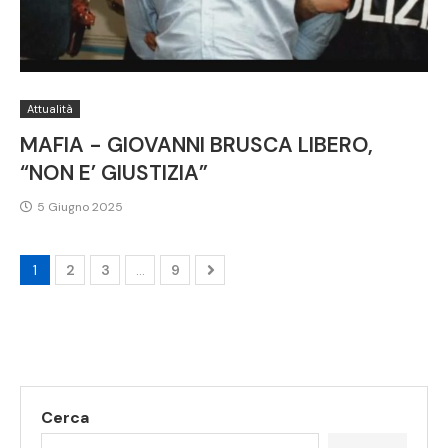
Attualità
MAFIA - GIOVANNI BRUSCA LIBERO,
“NON E’ GIUSTIZIA”
5 Giugno 2025
1
2
3
…
9
Cerca