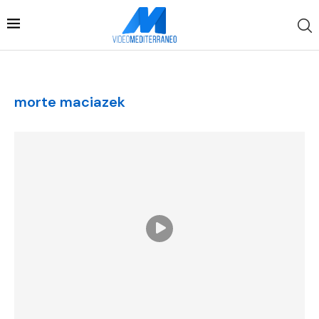
morte maciazek