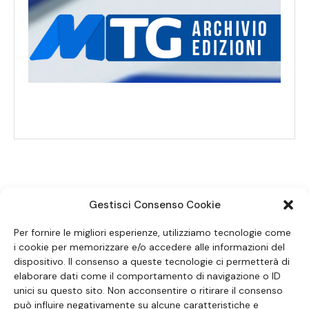
Gestisci Consenso Cookie
SEGUICI SUI SOCIAL
Per fornire le migliori esperienze, utilizziamo tecnologie come
i cookie per memorizzare e/o accedere alle informazioni del
dispositivo. Il consenso a queste tecnologie ci permetterà di
elaborare dati come il comportamento di navigazione o ID
unici su questo sito. Non acconsentire o ritirare il consenso
può influire negativamente su alcune caratteristiche e