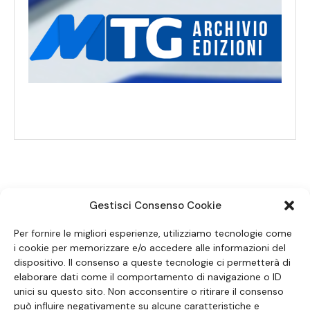
Gestisci Consenso Cookie
SEGUICI SUI SOCIAL
Per fornire le migliori esperienze, utilizziamo tecnologie come
i cookie per memorizzare e/o accedere alle informazioni del
dispositivo. Il consenso a queste tecnologie ci permetterà di
elaborare dati come il comportamento di navigazione o ID
unici su questo sito. Non acconsentire o ritirare il consenso
può influire negativamente su alcune caratteristiche e