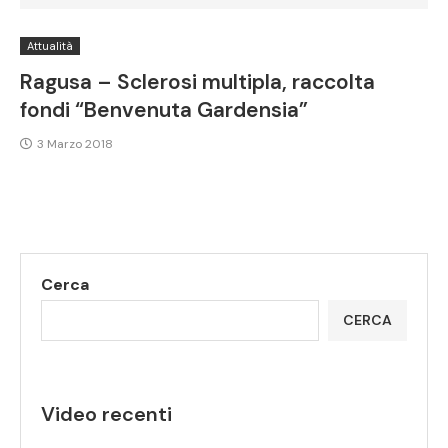
Attualità
Ragusa – Sclerosi multipla, raccolta
fondi “Benvenuta Gardensia”
3 Marzo 2018
Cerca
CERCA
Video recenti