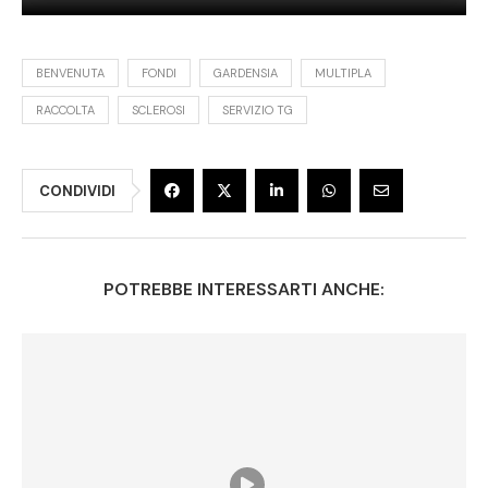
BENVENUTA
FONDI
GARDENSIA
MULTIPLA
RACCOLTA
SCLEROSI
SERVIZIO TG
CONDIVIDI
POTREBBE INTERESSARTI ANCHE: