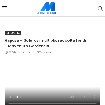
ATTUALITÀ
Ragusa – Sclerosi multipla, raccolta fondi
“Benvenuta Gardensia”
3 Marzo 2018
327
visite