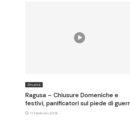
Attualità
Ragusa – Chiusure Domeniche e
festivi, panificatori sul piede di guer
17 Febbraio 2018