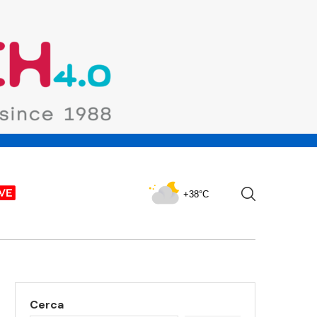
+38°C
Cerca