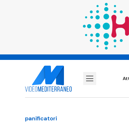
At
panificatori