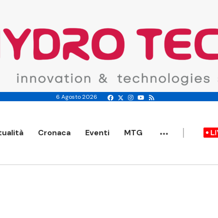
6 Agosto 2026
...
tualità
Cronaca
Eventi
MTG