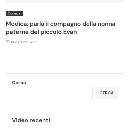
Cronaca
Modica: parla il compagno della nonna
paterna del piccolo Evan
19 Agosto 2020
Cerca
CERCA
Video recenti