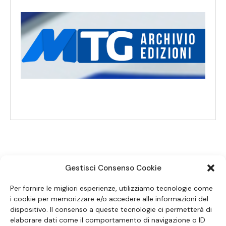
Gestisci Consenso Cookie
SEGUICI SUI SOCIAL
Per fornire le migliori esperienze, utilizziamo tecnologie come
i cookie per memorizzare e/o accedere alle informazioni del
dispositivo. Il consenso a queste tecnologie ci permetterà di
elaborare dati come il comportamento di navigazione o ID