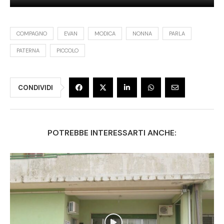
COMPAGNO
EVAN
MODICA
NONNA
PARLA
PATERNA
PICCOLO
CONDIVIDI
POTREBBE INTERESSARTI ANCHE: