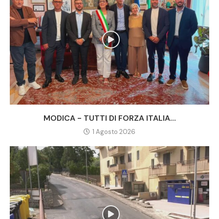
MODICA - TUTTI DI FORZA ITALIA...
1 Agosto 2026