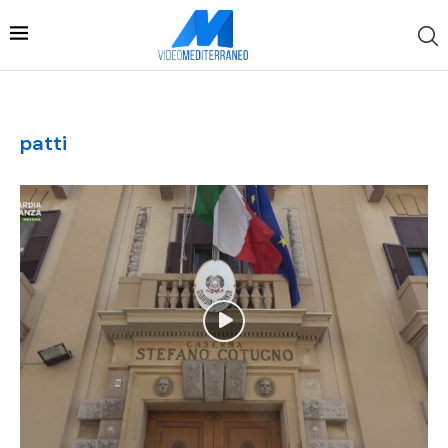
patti