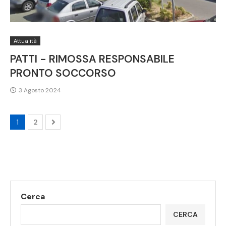
Attualità
PATTI - RIMOSSA RESPONSABILE
PRONTO SOCCORSO
3 Agosto 2024
1
2
Cerca
CERCA