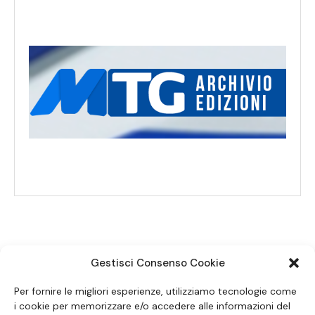
Gestisci Consenso Cookie
SEGUICI SUI SOCIAL
Per fornire le migliori esperienze, utilizziamo tecnologie come
i cookie per memorizzare e/o accedere alle informazioni del