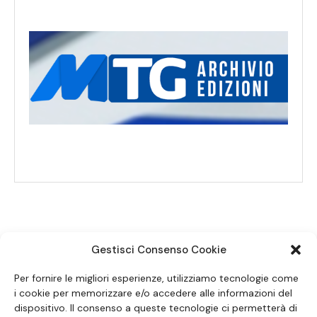
Gestisci Consenso Cookie
SEGUICI SUI SOCIAL
Per fornire le migliori esperienze, utilizziamo tecnologie come
i cookie per memorizzare e/o accedere alle informazioni del
dispositivo. Il consenso a queste tecnologie ci permetterà di