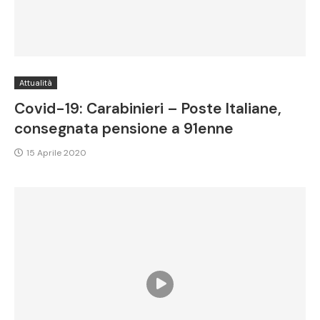
Attualità
Covid-19: Carabinieri – Poste Italiane,
consegnata pensione a 91enne
15 Aprile 2020