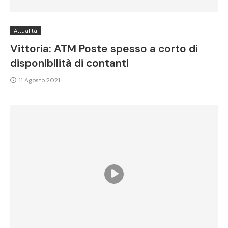
Attualità
Vittoria: ATM Poste spesso a corto di
disponibilità di contanti
11 Agosto 2021