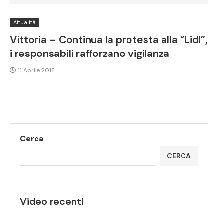
Attualità
Vittoria – Continua la protesta alla “Lidl”,
i responsabili rafforzano vigilanza
11 Aprile 2018
Cerca
CERCA
Video recenti