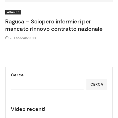
Attualità
Ragusa – Sciopero infermieri per
mancato rinnovo contratto nazionale
23 Febbraio 2018
Cerca
CERCA
Video recenti