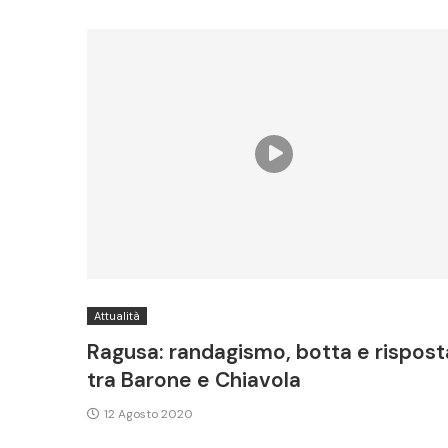
Attualità
Ragusa: randagismo, botta e rispost
tra Barone e Chiavola
12 Agosto 2020