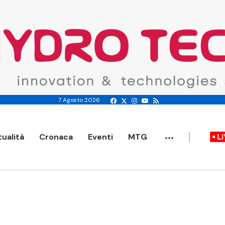
7 Agosto 2026
...
tualità
Cronaca
Eventi
MTG