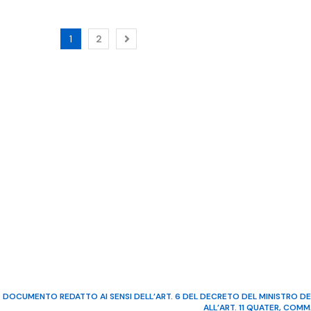
1
2
DOCUMENTO REDATTO AI SENSI DELL’ART. 6 DEL DECRETO DEL MINISTRO DE
ALL’ART. 11 QUATER, COM