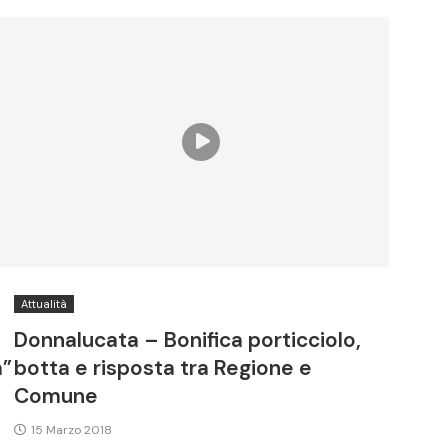
Attualità
Donnalucata – Bonifica porticciolo,
a”
botta e risposta tra Regione e
Comune
15 Marzo 2018