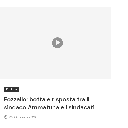
Politica
Pozzallo: botta e risposta tra il
sindaco Ammatuna e i sindacati
25 Gennaio 2020