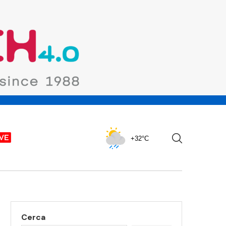
+32°C
Cerca