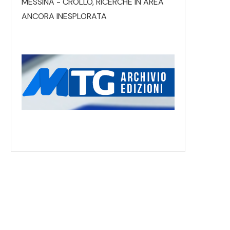
MESSINA - CROLLO, RICERCHE IN AREA
ANCORA INESPLORATA