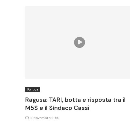
Politica
Ragusa: TARI, botta e risposta tra il
M5S e il Sindaco Cassì
4 Novembre 2019