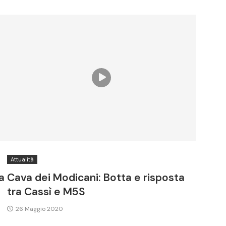
Attualità
a
Cava dei Modicani: Botta e risposta
tra Cassì e M5S
26 Maggio 2020