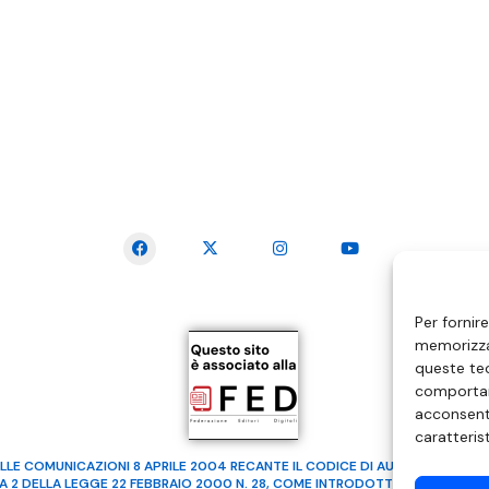
SEGUICI SUI SOCIAL
Per fornir
memorizzar
queste tec
comportam
acconsenti
caratteris
LLE COMUNICAZIONI 8 APRILE 2004 RECANTE IL CODICE DI AUTOREGOLAMENTA
MA 2 DELLA LEGGE 22 FEBBRAIO 2000 N. 28, COME INTRODOTTO DALLA LEGGE