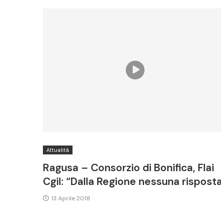
Attualità
Ragusa – Consorzio di Bonifica, Flai
Cgil: “Dalla Regione nessuna rispost
13 Aprile 2018