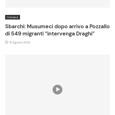
Cronaca
Sbarchi: Musumeci dopo arrivo a Pozzallo
di 549 migranti “intervenga Draghi”
9 Agosto 2021