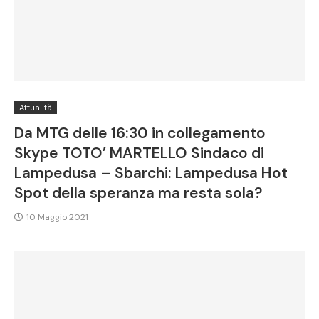
Attualità
Da MTG delle 16:30 in collegamento
Skype TOTO’ MARTELLO Sindaco di
Lampedusa – Sbarchi: Lampedusa Hot
Spot della speranza ma resta sola?
10 Maggio 2021