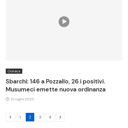
Cronaca
Sbarchi: 146 a Pozzallo, 26 i positivi.
Musumeci emette nuova ordinanza
31 Luglio 2020
1
2
3
4