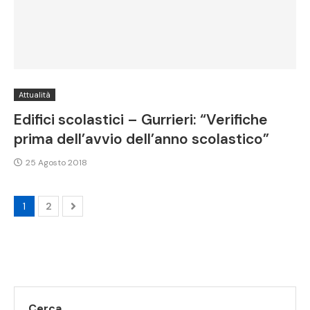
Attualità
Edifici scolastici – Gurrieri: “Verifiche
prima dell’avvio dell’anno scolastico”
25 Agosto 2018
1
2
Cerca