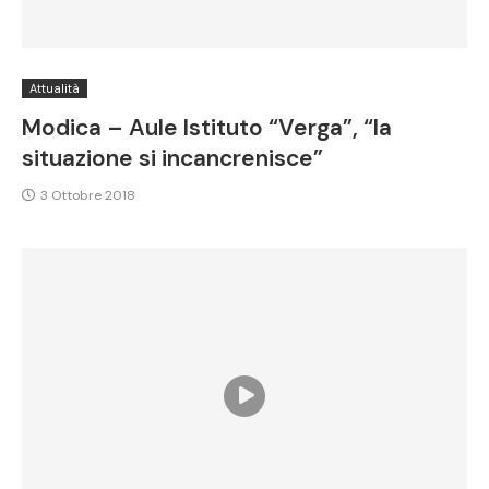
Attualità
Modica – Aule Istituto “Verga”, “la
situazione si incancrenisce”
3 Ottobre 2018