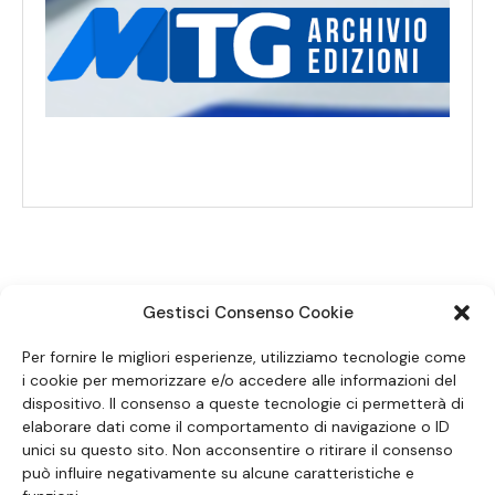
Gestisci Consenso Cookie
SEGUICI SUI SOCIAL
Per fornire le migliori esperienze, utilizziamo tecnologie come
i cookie per memorizzare e/o accedere alle informazioni del
dispositivo. Il consenso a queste tecnologie ci permetterà di
elaborare dati come il comportamento di navigazione o ID
unici su questo sito. Non acconsentire o ritirare il consenso
può influire negativamente su alcune caratteristiche e