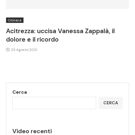
Cronaca
Acitrezza: uccisa Vanessa Zappalà, il
dolore e il ricordo
23 Agosto 2021
Cerca
CERCA
Video recenti