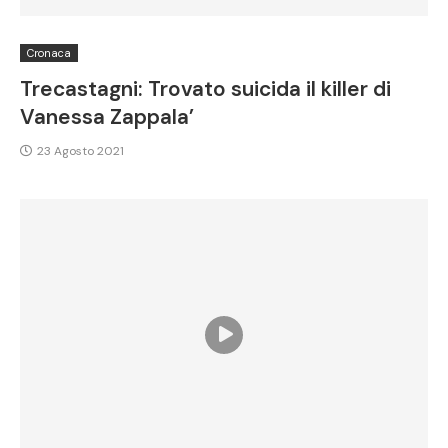
Cronaca
Trecastagni: Trovato suicida il killer di
Vanessa Zappala’
23 Agosto 2021